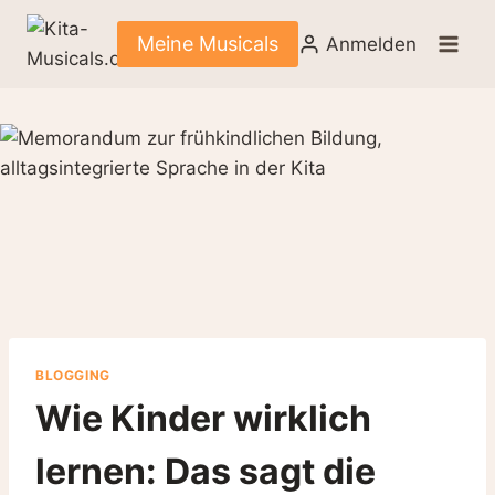
Zum
Inhalt
Meine Musicals
Anmelden
springen
BLOGGING
Wie Kinder wirklich
lernen: Das sagt die