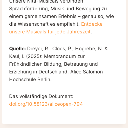
Unsere Kita-Musicals verbinden
Sprachförderung, Musik und Bewegung zu
einem gemeinsamen Erlebnis – genau so, wie
die Wissenschaft es empfiehlt.
Entdecke
unsere Musicals für jede Jahreszeit
.
Quelle:
Dreyer, R., Cloos, P., Hogrebe, N. &
Kaul, I. (2025): Memorandum zur
Frühkindlichen Bildung, Betreuung und
Erziehung in Deutschland. Alice Salomon
Hochschule Berlin.
Das vollständige Dokument:
doi.org/10.58123/aliceopen-794