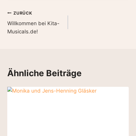
Beitragsnavigation
ZURÜCK
Willkommen bei Kita-
Musicals.de!
Ähnliche Beiträge