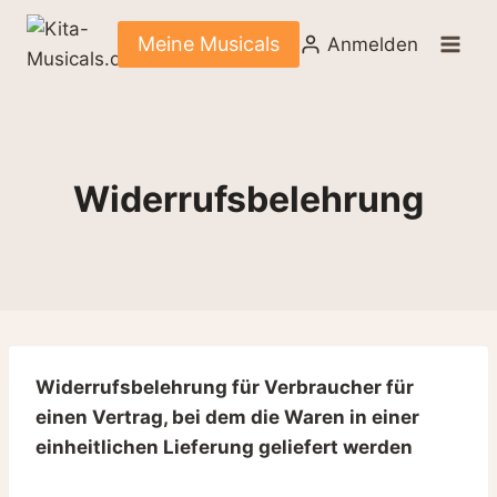
Zum
Inhalt
Meine Musicals
Anmelden
springen
Widerrufsbelehrung
Widerrufsbelehrung für Verbraucher für
einen Vertrag, bei dem die Waren in einer
einheitlichen Lieferung geliefert werden