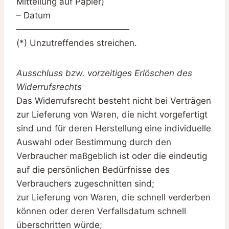
Mitteilung auf Papier)
– Datum
—————————————
(*) Unzutreffendes streichen.
Ausschluss bzw. vorzeitiges Erlöschen des
Widerrufsrechts
Das Widerrufsrecht besteht nicht bei Verträgen
zur Lieferung von Waren, die nicht vorgefertigt
sind und für deren Herstellung eine individuelle
Auswahl oder Bestimmung durch den
Verbraucher maßgeblich ist oder die eindeutig
auf die persönlichen Bedürfnisse des
Verbrauchers zugeschnitten sind;
zur Lieferung von Waren, die schnell verderben
können oder deren Verfallsdatum schnell
überschritten würde;