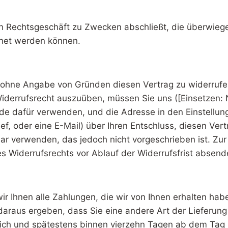
ein Rechtsgeschäft zu Zwecken abschließt, die überwieg
hnet werden können.
ohne Angabe von Gründen diesen Vertrag zu widerrufen.
iderrufsrecht auszuüben, müssen Sie uns ([Einsetzen:
 dafür verwenden, und die Adresse in den Einstellungen
rief, oder eine E-Mail) über Ihren Entschluss, diesen Ver
r verwenden, das jedoch nicht vorgeschrieben ist. Zur 
s Widerrufsrechts vor Ablauf der Widerrufsfrist absend
 Ihnen alle Zahlungen, die wir von Ihnen erhalten haben
daraus ergeben, dass Sie eine andere Art der Lieferung
lich und spätestens binnen vierzehn Tagen ab dem Tag 