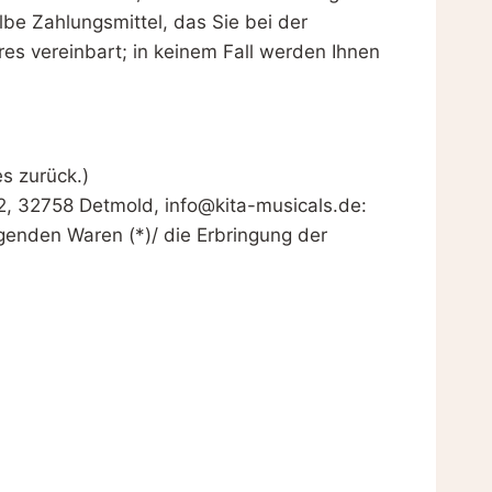
be Zahlungsmittel, das Sie bei der
es vereinbart; in keinem Fall werden Ihnen
s zurück.)
2, 32758 Detmold, info@kita-musicals.de:
lgenden Waren (*)/ die Erbringung der