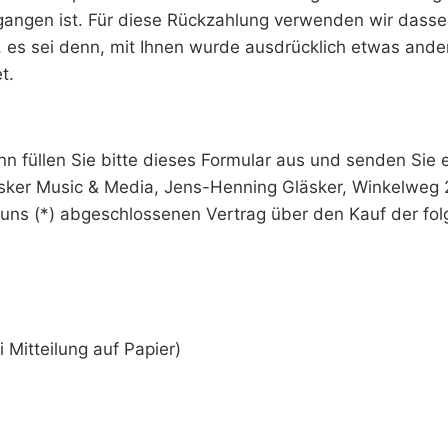
gangen ist. Für diese Rückzahlung verwenden wir dassel
 es sei denn, mit Ihnen wurde ausdrücklich etwas ander
t.
n füllen Sie bitte dieses Formular aus und senden Sie e
aesker Music & Media, Jens-Henning Gläsker, Winkelweg 
ir/uns (*) abgeschlossenen Vertrag über den Kauf der fo
 Mitteilung auf Papier)