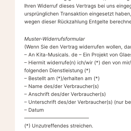
Ihren Widerruf dieses Vertrags bei uns einge
ursprünglichen Transaktion eingesetzt haben,
wegen dieser Rückzahlung Entgelte berechne
Muster-Widerrufsformular
(Wenn Sie den Vertrag widerrufen wollen, dan
– An Kita-Musicals. de – Ein Projekt von Gl
– Hiermit widerrufe(n) ich/wir (*) den von m
folgenden Dienstleistung (*)
– Bestellt am (*)/erhalten am (*)
– Name des/der Verbraucher(s)
– Anschrift des/der Verbraucher(s)
– Unterschrift des/der Verbraucher(s) (nur bei
– Datum
—————————————
(*) Unzutreffendes streichen.