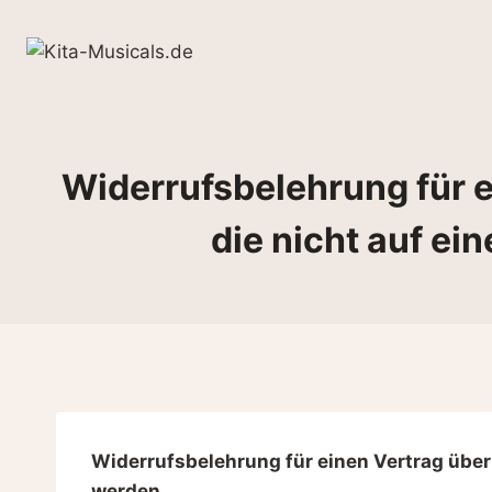
Zum
Inhalt
springen
Widerrufsbelehrung für ei
die nicht auf ei
Widerrufsbelehrung für einen Vertrag über d
werden