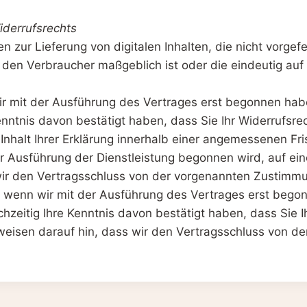
iderrufsrechts
n zur Lieferung von digitalen Inhalten, die nicht vorgefe
den Verbraucher maßgeblich ist oder die eindeutig auf
 wir mit der Ausführung des Vertrages erst begonnen ha
ntnis davon bestätigt haben, dass Sie Ihr Widerrufsrec
n Inhalt Ihrer Erklärung innerhalb einer angemessenen Fr
er Ausführung der Dienstleistung begonnen wird, auf e
s wir den Vertragsschluss von der vorgenannten Zustim
ig, wenn wir mit der Ausführung des Vertrages erst beg
eitig Ihre Kenntnis davon bestätigt haben, dass Sie Ih
ir weisen darauf hin, dass wir den Vertragsschluss von