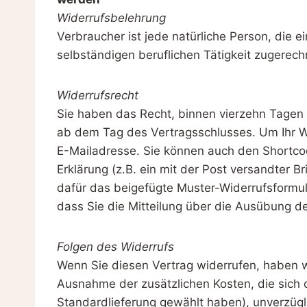
Widerrufsbelehrung
Verbraucher ist jede natürliche Person, die 
selbständigen beruflichen Tätigkeit zugerec
Widerrufsrecht
Sie haben das Recht, binnen vierzehn Tagen 
ab dem Tag des Vertragsschlusses. Um Ihr W
E-Mailadresse. Sie können auch den Shortcode
Erklärung (z.B. ein mit der Post versandter B
dafür das beigefügte Muster-Widerrufsformula
dass Sie die Mitteilung über die Ausübung de
Folgen des Widerrufs
Wenn Sie diesen Vertrag widerrufen, haben wir
Ausnahme der zusätzlichen Kosten, die sich 
Standardlieferung gewählt haben), unverzüg