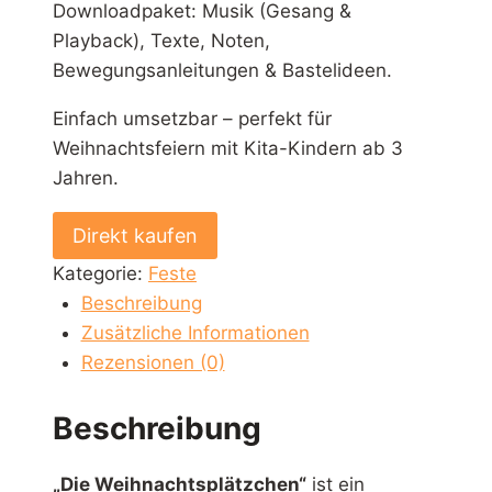
Downloadpaket: Musik (Gesang &
Playback), Texte, Noten,
Bewegungsanleitungen & Bastelideen.
Einfach umsetzbar – perfekt für
Weihnachtsfeiern mit Kita-Kindern ab 3
Jahren.
Die
Direkt kaufen
Weihnachtsplätzchen
Kategorie:
Feste
[Digital]
Beschreibung
Menge
Zusätzliche Informationen
Rezensionen (0)
Beschreibung
„Die Weihnachtsplätzchen“
ist ein