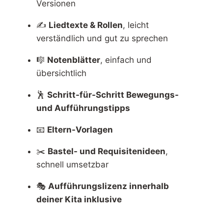
Versionen
✍️
Liedtexte & Rollen
, leicht
verständlich und gut zu sprechen
🎼
Notenblätter
, einfach und
übersichtlich
🕺
Schritt-für-Schritt Bewegungs-
und Aufführungstipps
📧
Eltern-Vorlagen
✂️
Bastel- und Requisitenideen
,
schnell umsetzbar
🎭
Aufführungslizenz innerhalb
deiner Kita inklusive